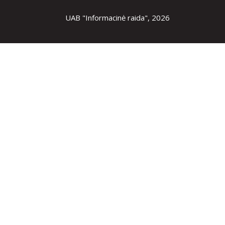
UAB "Informacinė raida", 2026