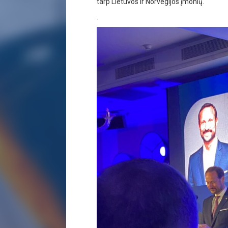
tarp Lietuvos ir Norvegijos įmonių.
.