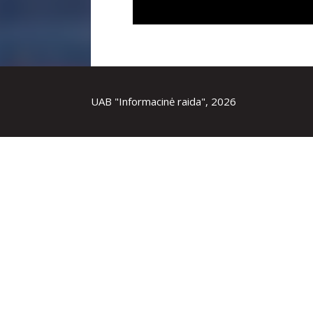
UAB "Informacinė raida", 2026