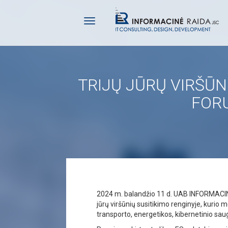
TRIJŲ JŪRŲ VIRŠŪN
FOR
2024 m. balandžio 11 d. UAB INFORMACINĖ
jūrų viršūnių susitikimo renginyje, kurio m
transporto, energetikos, kibernetinio sau